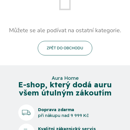
Můžete se ale podívat na ostatní kategorie.
ZPĚT DO OBCHODU
Aura Home
E-shop, který dodá auru
všem útulným zákoutím
Doprava zdarma
při nákupu nad 9 999 Kč
Kvalitní zákaznický servis